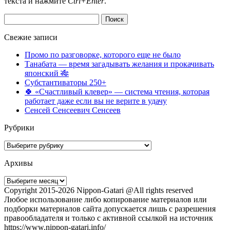
текста и нажмите
Ctrl+Enter
.
Найти:
Свежие записи
Промо по разговорке, которого еще не было
Танабата — время загадывать желания и прокачивать
японский 🎋
Субстантиваторы 250+
🍀 «Счастливый клевер» — система чтения, которая
работает даже если вы не верите в удачу
Сенсей Сенсеевич Сенсеев
Рубрики
Рубрики
Архивы
Архивы
Copyright 2015-2026 Nippon-Gatari @All rights reserved
Любое использование либо копирование материалов или
подборки материалов сайта допускается лишь с разрешения
правообладателя и только с активной ссылкой на источник
https://www.nippon-gatari.info/