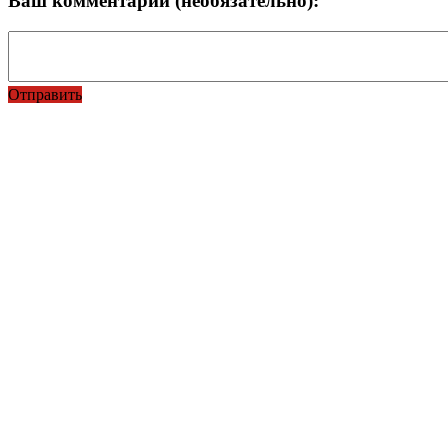
Ваш комментарий (необязательно):
Отправить