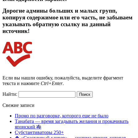
Дорогие админы больших и малых групп,
копируя содержимое или его часть, не забываем
указывать обратную ссылку на данный
источник!
Если вы нашли ошибку, пожалуйста, выделите фрагмент
текста и нажмите
Ctrl+Enter
.
Найти:
Свежие записи
Промо по разговорке, которого еще не было
Танабата — время загадывать желания и прокачивать
японский 🎋
Субстантиваторы 250+
🍀 «Счастливый клевер» — система чтения, которая