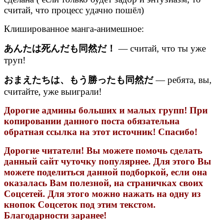
считай, что процесс удачно пошёл)
Клишированное манга-анимешное:
あんたは死んだも同然だ！
— считай, что ты уже
труп!
おまえたちは、もう勝ったも同然だ
— ребята, вы,
считайте, уже выиграли!
Дорогие админы больших и малых групп! При
копировании данного поста обязательна
обратная ссылка на этот источник! Спасибо!
Дорогие читатели! Вы можете помочь сделать
данный сайт чуточку популярнее. Для этого Вы
можете поделиться данной подборкой, если она
оказалась Вам полезной, на страничках своих
Соцсетей. Для этого можно нажать на одну из
кнопок Соцсеток под этим текстом.
Благодарности заранее!