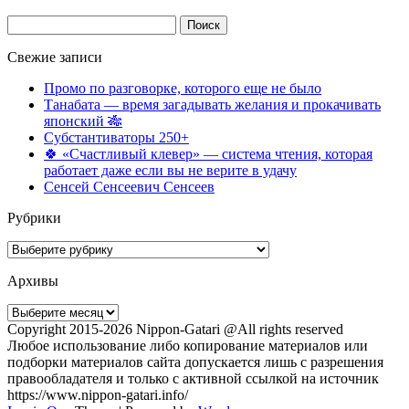
Найти:
Свежие записи
Промо по разговорке, которого еще не было
Танабата — время загадывать желания и прокачивать
японский 🎋
Субстантиваторы 250+
🍀 «Счастливый клевер» — система чтения, которая
работает даже если вы не верите в удачу
Сенсей Сенсеевич Сенсеев
Рубрики
Рубрики
Архивы
Архивы
Copyright 2015-2026 Nippon-Gatari @All rights reserved
Любое использование либо копирование материалов или
подборки материалов сайта допускается лишь с разрешения
правообладателя и только с активной ссылкой на источник
https://www.nippon-gatari.info/