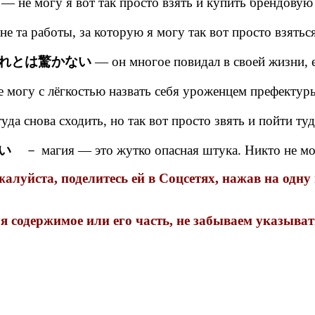
— не могу я вот так просто взять и купить брендовую
е та работы, за которую я могу так вот просто взятьс
れとは驚かない
— он многое повидал в своей жизни, е
огу с лёгкостью назвать себя уроженцем префектур
да снова сходить, но так вот просто звять и пойти туд
い
－ магия — это жутко опасная штука. Никто не мож
луйста, поделитесь ей в Соцсетях, нажав на одну
 содержимое или его часть, не забываем указыва