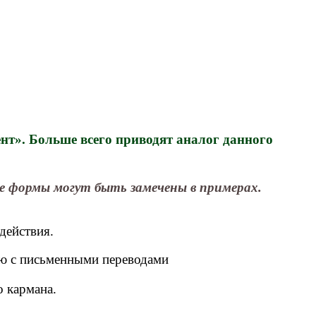
т». Больше всего приводят аналог данного
мы могут быть замечены в примерах.
действия.
ную с письменными переводами
о кармана.