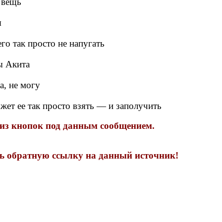
 вещь
я
го так просто не напугать
ы Акита
а, не могу
ет ее так просто взять — и заполучить
 из кнопок под данным сообщением.
ть обратную ссылку на данный источник!