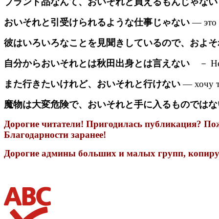
ブランド品なんて、おいそれと買えるもんじゃない
おいそれと引受けられるような仕事じゃない
— это н
彼はいろいろなことを見聞きしているので、およそ
自分からおいそれとは秋田出身とは言えない
－ Не м
また行きたいけれど、おいそれと行けない
— хочу ту
魔物は大変危険で、おいそれと手に入るものではな
Дорогие читатели! Пригодилась публикация? Пожа
Благодарности заранее!
Дорогие админы больших и малых групп, копируя