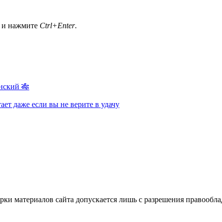
а и нажмите
Ctrl+Enter
.
нский 🎋
ает даже если вы не верите в удачу
ки материалов сайта допускается лишь с разрешения правооблад