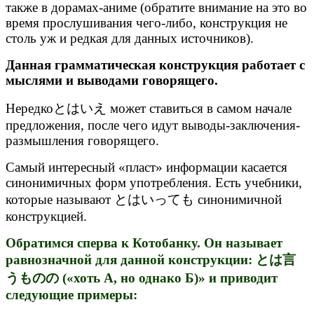
также в дорамах-аниме (обратите внимание на это во
время прослушивания чего-либо, конструкция не
столь уж и редкая для данных источников).
Данная грамматическая конструкция работает с
мыслями и выводами говорящего.
Нередкоとはいえ может ставиться в самом начале
предложения, после чего идут выводы-заключения-
размышления говорящего.
Самый интересный «пласт» информации касается
синонимичных форм употребления. Есть учебники,
которые называют とはいっても синонимичной
конструкцией.
Обратимся сперва к Котобанку. Он называет
равнозначной для данной конструкции: とは言
うものの («хоть А, но однако Б)» и приводит
следующие примеры: