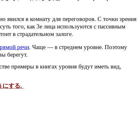
о явился в комнату для переговоров. С точки зрения
суть того, как 3е лица используются с пассивным
тоит в страдательном залоге.
прямой речи
. Чаще — в стреднем уровне. Поэтому
вы берегут.
ве примеры в книгах уровня будут иметь вид,
 ようにする.