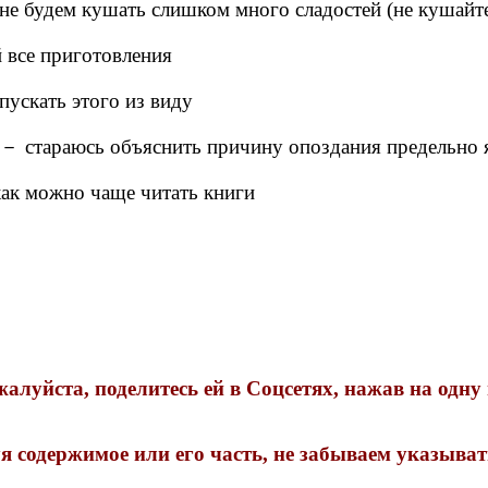
не будем кушать слишком много сладостей (не кушайт
 все приготовления
пускать этого из виду
－ стараюсь объяснить причину опоздания предельно 
ак можно чаще читать книги
луйста, поделитесь ей в Соцсетях, нажав на одну
 содержимое или его часть, не забываем указыва