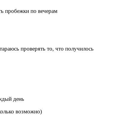
ь пробежки по вечерам
тараюсь проверять то, что получилось
аждый день
олько возможно)