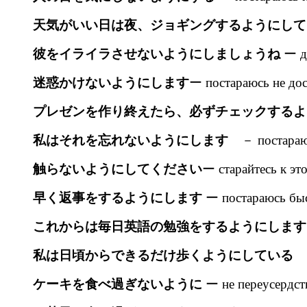
天気がいい日は夜、ジョギングするようにして
彼をイライラさせないようにしましょうね
ー да
迷惑かけないようにします
ー постараюсь не дос
プレゼンを作り終えたら、必ずチェックするよ
私はそれを忘れないようにします
－ постараюсь
触らないようにしてください
ー старайтесь к эт
早く返事をするようにします
ー постараюсь быс
これからは毎日英語の勉強をするようにします
私は日頃からできるだけ歩くようにしている
－ 
ケーキを食べ過ぎないように
ー не переусердств