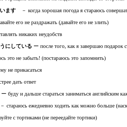
います
－ когда хорошая погода я стараюсь совершат
вайте его не раздражать (давайте его не злить)
тавлять никаких неудобств
うにしている
ー после того, как я завершаю подарок с
 это не забыть! (постараюсь это запомнить)
ому не прикасаться
трее дать ответ
ー буду и дальше стараться заниматься английским к
стараюсь ежедневно ходить как можно больше (наск
уйте с тортиками (не переедайте тортики)