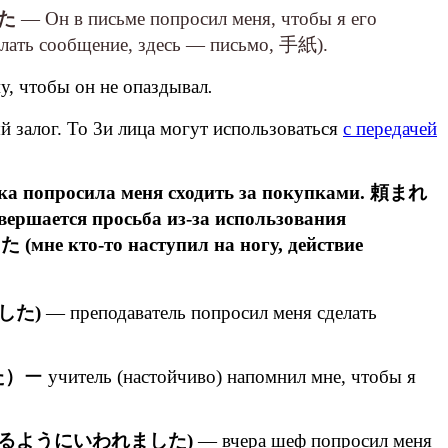
た
— Он в письме попросил меня, чтобы я его
сообщение, здесь — письмо, 手紙).
у, чтобы он не опаздывал
.
 залог. То 3и лица могут использоваться
с передачей
 меня сходить за покупками. 頼まれ
вершается просьба из-за использования
е кто-то наступил на ногу, действие
した)
— преподаватель попросил меня сделать
た）
ー учитель (настойчиво) напомнил мне, чтобы я
るようにいわれました)
— вчера шеф попросил меня