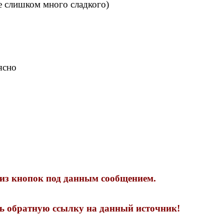
е слишком много сладкого)
ясно
 из кнопок под данным сообщением.
ть обратную ссылку на данный источник!