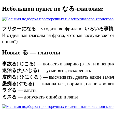
Небольшой пункт по なる-глаголам:
フリターになる
– уходить во фриланс.
いろいろ事情
И отдельная глагольная фраза, которая заслуживает 
попал”)
Новые る — глаголы
事故る( じこる)
— попасть в аварию (в т.ч. и в непри
退治る(たいじる)
— усмирять, искоренять
皮肉る( ひにくる )
— высмеивать, делать едкие заме
愚痴る(ぐちる)
— жаловаться, ворчать, сленг. «вонят
ラグる
— лагать
ミスる
— допускать ошибки и ляпы