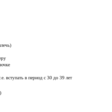
лечь)
еру
лючке
. вступать в период с 30 до 39 лет
)