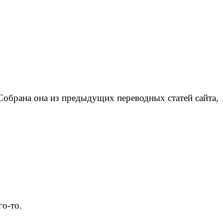
Собрана она из предыдущих переводных статей сайта,
го-то.