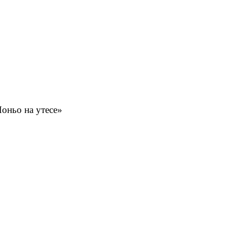
оньо на утесе»