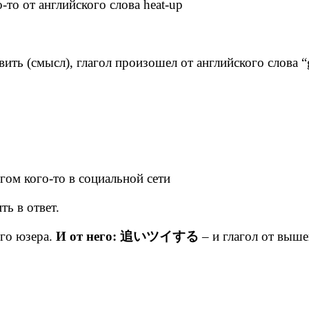
то от английского слова heat-up
вить (смысл), глагол произошел от английского слова “
гом кого-то в социальной сети
ть в ответ.
го юзера.
И от него: 追いツイする
– и глагол от выш