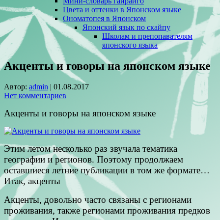
Мини-словарь гайрайго
Цвета и оттенки в Японском языке
Ономатопея в Японском
Японский язык по скайпу
Школам и препопавателям
японского языка
Акценты и говоры на японском языке
Автор:
admin
|
01.08.2017
Нет комментариев
Акценты и говоры на японском языке
Этим летом несколько раз звучала тематика
географии и регионов. Поэтому продолжаем
оставшиеся летние публикации в том же формате…
Итак, акценты
Акценты, довольно часто связаны с регионами
проживания, также регионами проживания предков