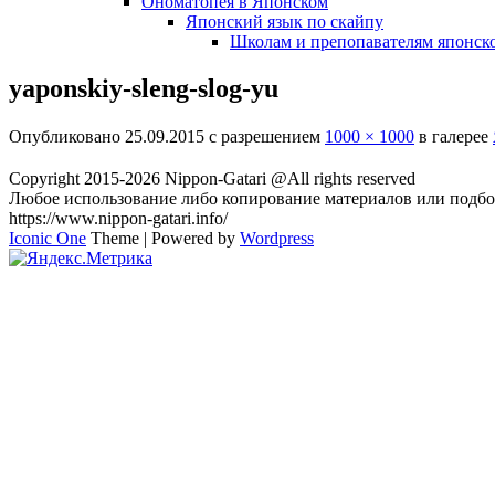
Ономатопея в Японском
Японский язык по скайпу
Школам и препопавателям японско
yaponskiy-sleng-slog-yu
Опубликовано
25.09.2015
с разрешением
1000 × 1000
в галерее
Copyright 2015-2026 Nippon-Gatari @All rights reserved
Любое использование либо копирование материалов или подбор
https://www.nippon-gatari.info/
Iconic One
Theme | Powered by
Wordpress